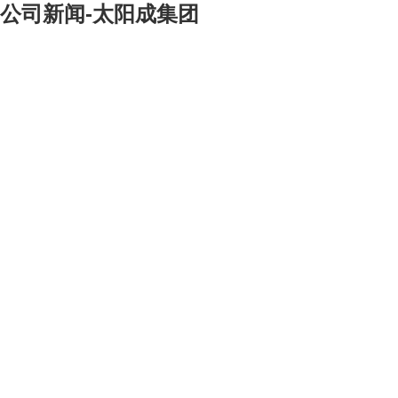
公司新闻-太阳成集团
太阳成集团-15vip太阳成
中国重机
新闻
继济钢连铸项目之后，由于济钢对我公司的