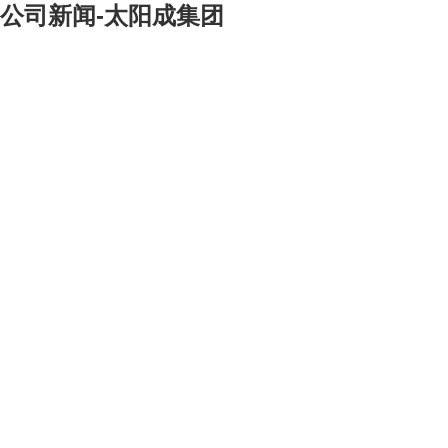
公司新闻-太阳成集团
太阳成集团-15vip太阳成
中国重机
新闻