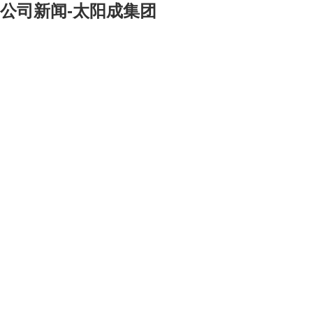
公司新闻-太阳成集团
太阳成集团-15vip太阳成
中国重机
新闻