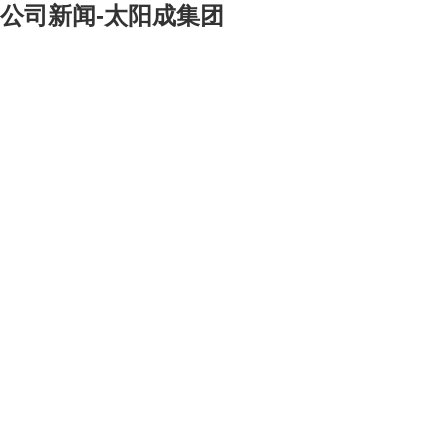
公司新闻-太阳成集团
太阳成集团-15vip太阳成
中国重机
新闻