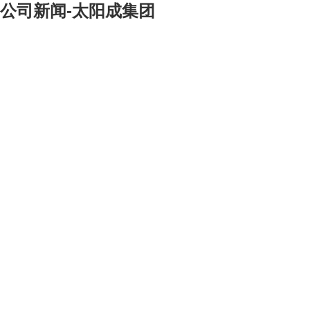
公司新闻-太阳成集团
[大]
[中]
[小]