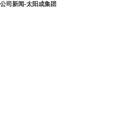
公司新闻-太阳成集团
[大]
[中]
[小]