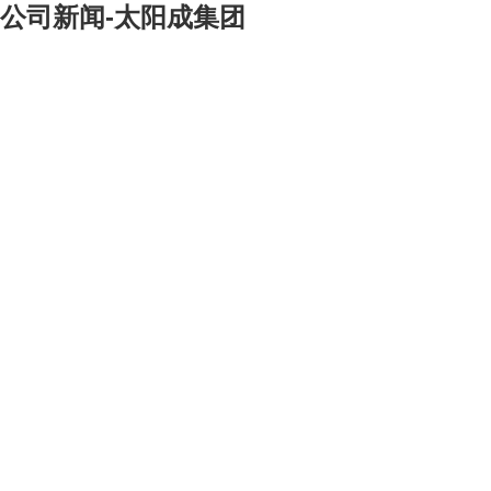
公司新闻-太阳成集团
太阳成集团-15vip太阳成
中国重机
新闻