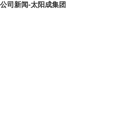
公司新闻-太阳成集团
太阳成集团-15vip太阳成
中国重机
新闻