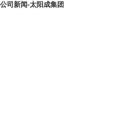
公司新闻-太阳成集团
太阳成集团-15vip太阳成
中国重机
新闻