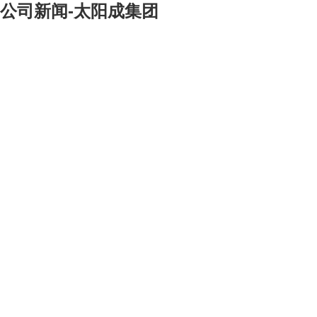
公司新闻-太阳成集团
[大]
[中]
[小]