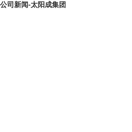
公司新闻-太阳成集团
[大]
[中]
[小]