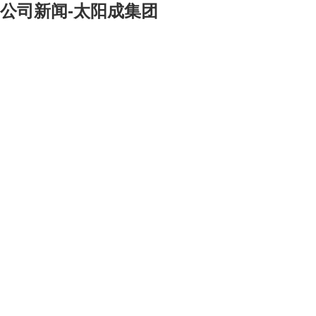
公司新闻-太阳成集团
[大]
[中]
[小]