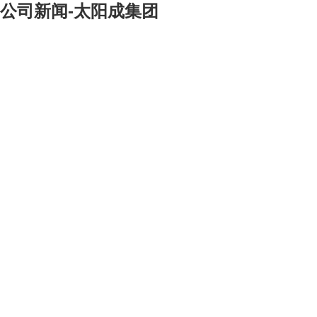
公司新闻-太阳成集团
太阳成集团-15vip太阳成
中国重机
新闻