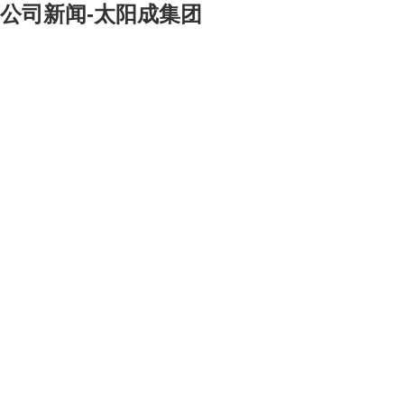
公司新闻-太阳成集团
太阳成集团-15vip太阳成
中国重机
新闻