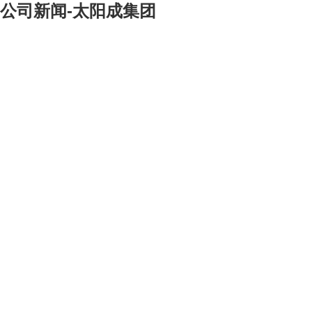
公司新闻-太阳成集团
[大]
[中]
[小]