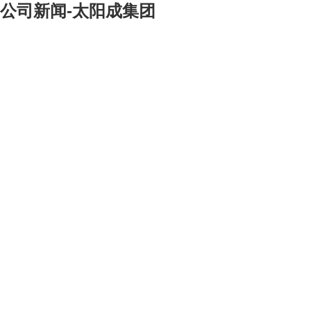
公司新闻-太阳成集团
太阳成集团-15vip太阳成
中国重机
新闻