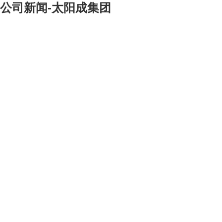
公司新闻-太阳成集团
太阳成集团-15vip太阳成
中国重机
新闻