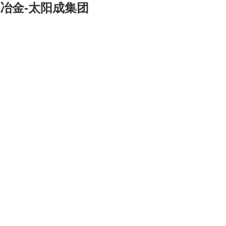
冶金-太阳成集团
太阳成集团首页
中国重机
新闻中心
冶金
度、
内外
工程总承包
> 冶金